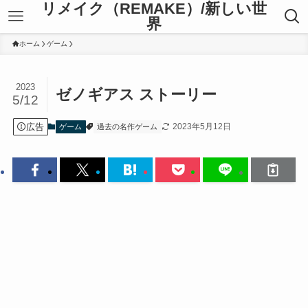
リメイク（REMAKE）/新しい世
界
ホーム
ゲーム
2023
ゼノギアス ストーリー
5/12
広告
2023年5月12日
ゲーム
過去の名作ゲーム