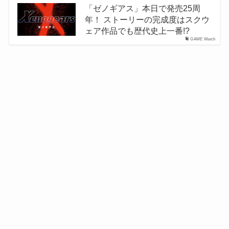
「ゼノギアス」本日で発売25周
年！ ストーリーの完成度はスクウ
ェア作品でも歴代史上一番!?
GAME Watch