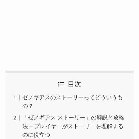
目次
ゼノギアスのストーリーってどういうも
の？
「ゼノギアス ストーリー」の解説と攻略
法 – プレイヤーがストーリーを理解する
のに役立つ