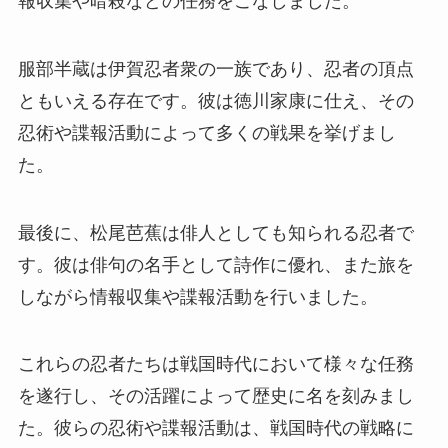
報収集や暗殺などの任務をこなしました。
服部半蔵は伊賀忍者衆の一族であり、忍者の頂点
ともいえる存在です。彼は徳川家康に仕え、その
忍術や諜報活動によって多くの戦果を挙げまし
た。
最後に、松尾芭蕉は俳人としても知られる忍者で
す。彼は俳句の名手として詩作に優れ、また旅を
しながら情報収集や諜報活動を行いました。
これらの忍者たちは戦国時代において様々な任務
を遂行し、その活躍によって歴史に名を刻みまし
た。彼らの忍術や諜報活動は、戦国時代の戦略に