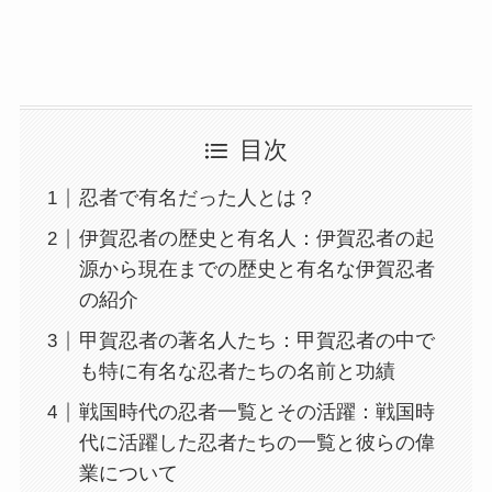
目次
忍者で有名だった人とは？
伊賀忍者の歴史と有名人：伊賀忍者の起
源から現在までの歴史と有名な伊賀忍者
の紹介
甲賀忍者の著名人たち：甲賀忍者の中で
も特に有名な忍者たちの名前と功績
戦国時代の忍者一覧とその活躍：戦国時
代に活躍した忍者たちの一覧と彼らの偉
業について