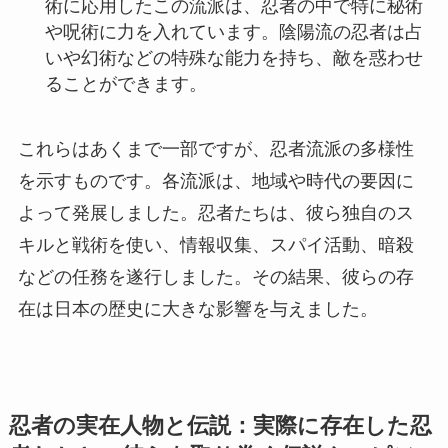
術に応用したこの流派は、忍者の中で特に秘術
や呪術に力を入れています。陰陽流の忍者は占
いや幻術などの特殊な能力を持ち、敵を惑わせ
ることができます。
これらはあくまで一部ですが、忍者流派の多様性
を示すものです。各流派は、地域や時代の要因に
よって発展しました。忍者たちは、彼ら独自のス
キルと戦術を使い、情報収集、スパイ活動、暗殺
などの任務を遂行しました。その結果、彼らの存
在は日本の歴史に大きな影響を与えました。
忍者の実在人物と伝説：実際に存在した忍