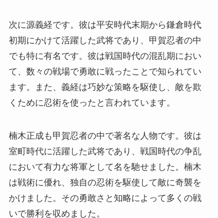
次に源義経です。彼は平安時代末期から鎌倉時代
初期にかけて活躍した武将であり、甲賀忍者の中
でも特に有名です。彼は戦国時代の混乱期におい
て、数々の戦場で勇敢に戦ったことで知られてい
ます。また、義経は巧妙な策略を駆使し、敵を欺
くために忍術を使ったと言われています。
楠木正成も甲賀忍者の中で著名な人物です。彼は
室町時代に活躍した武将であり、戦国時代の争乱
において有力な将軍として名を馳せました。楠木
は戦術に優れ、独自の忍術を駆使して敵に奇襲を
かけました。その勇敢さと知略によって多くの戦
いで勝利を収めました。