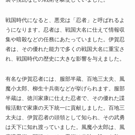
戦国時代になると、悪党は「忍者」と呼ばれるよ
うになります。忍者は、戦国大名に仕えて情報収
集や暗殺などの任務にあたっていました。伊賀忍
者は、その優れた能力で多くの戦国大名に重宝さ
れ、戦国時代の歴史に大きな影響を与えました。
有名な伊賀忍者には、服部半蔵、百地三太夫、風
魔小太郎、柳生十兵衛などが挙げられます。服部
半蔵は、徳川家康に仕えた忍者で、その優れた諜
報活動で家康の天下統一に貢献しました。百地三
太夫は、伊賀忍者の頭領として知られ、その武勇
は天下に知れ渡っていました。風魔小太郎は、風