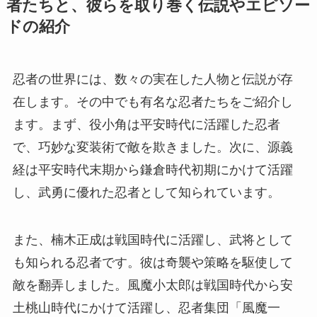
者たちと、彼らを取り巻く伝説やエピソー
ドの紹介
忍者の世界には、数々の実在した人物と伝説が存
在します。その中でも有名な忍者たちをご紹介し
ます。まず、役小角は平安時代に活躍した忍者
で、巧妙な変装術で敵を欺きました。次に、源義
経は平安時代末期から鎌倉時代初期にかけて活躍
し、武勇に優れた忍者として知られています。
また、楠木正成は戦国時代に活躍し、武将として
も知られる忍者です。彼は奇襲や策略を駆使して
敵を翻弄しました。風魔小太郎は戦国時代から安
土桃山時代にかけて活躍し、忍者集団「風魔一