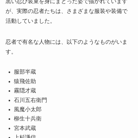
黒い忍び装束を身にまとった姿で描かれています
が、実際の忍者たちは、さまざまな服装や装備で
活動していました。
忍者で有名な人物には、以下のようなものがいま
す。
服部半蔵
猿飛佐助
霧隠才蔵
石川五右衛門
風魔小太郎
柳生十兵衛
宮本武蔵
上杉謙信