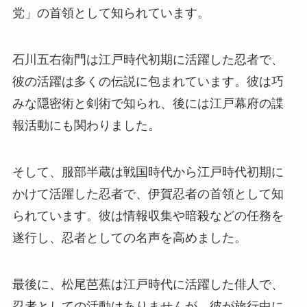
党」の首領として知られています。
石川五右衛門は江戸時代初期に活躍した忍者で、
彼の活躍は多くの伝説に包まれています。彼は巧
みな隠密術と剣術で知られ、後には江戸幕府の諜
報活動にも関わりました。
そして、服部半蔵は戦国時代から江戸時代初期に
かけて活躍した忍者で、伊賀忍者の首領として知
られています。彼は情報収集や暗殺などの任務を
遂行し、忍者としての名声を高めました。
最後に、松尾芭蕉は江戸時代に活躍した俳人で、
忍者としての活動はありませんが、彼が旅行中に