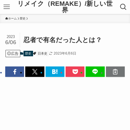
リメイク（REMAKE）/新しい世
界
ホーム
歴史
2023
忍者で有名だった人とは？
6/06
広告
2023年6月6日
歴史
日本史