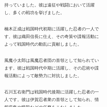
持っていました。彼は遠征や戦闘において活躍
し、多くの戦功を挙げました。
楠木正成は戦国時代初期に活躍した忍者の一人で
す。彼は織田信長に仕え、その奇策や諜報活動に
よって戦国時代の動乱に貢献しました。
風魔小太郎は風魔忍者団の首領として知られてい
ます。彼は戦国時代中期に活躍し、その忍術や諜
報活動によって敵勢力に対抗しました。
石川五右衛門は戦国時代後期に活躍した忍者の一
人です。彼は伊賀忍者衆の首領として知られ、情