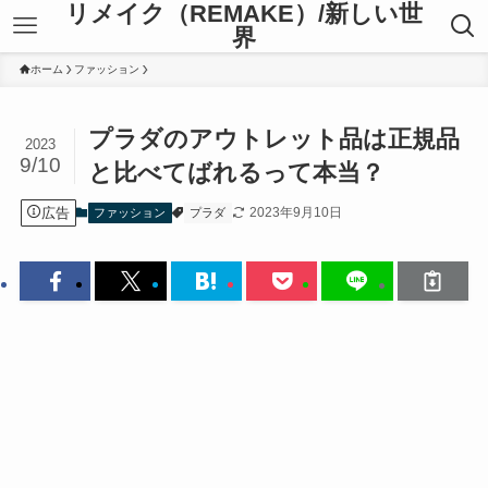
リメイク（REMAKE）/新しい世
界
ホーム
ファッション
プラダのアウトレット品は正規品
2023
9/10
と比べてばれるって本当？
広告
2023年9月10日
ファッション
プラダ