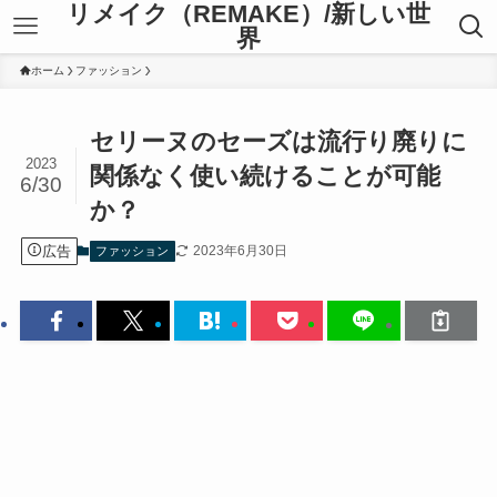
リメイク（REMAKE）/新しい世
界
ホーム
ファッション
セリーヌのセーズは流行り廃りに
2023
関係なく使い続けることが可能
6/30
か？
広告
2023年6月30日
ファッション