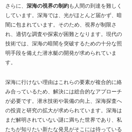
さらに、
深海の視界の制約
も人間の到達を難しく
しています。深海では、光がほとんど届かず、暗
闇に包まれています。そのため、視界が制限さ
れ、適切な調査や探索が困難となります。現代の
技術では、深海の暗闇を突破するための十分な照
明手段を備えた潜水艇の開発が求められていま
す。
深海に行けない理由はこれらの要素が複合的に絡
み合っているため、解決には総合的なアプローチ
が必要です。潜水技術や装備の向上、深海探査へ
の投資と研究の拡大が求められています。深海は
まだ解明されていない謎に満ちた世界であり、私
たちが知りたい新たな発見がそこには待っている