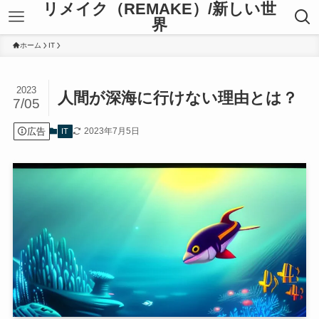
リメイク（REMAKE）/新しい世
界
ホーム
IT
2023
人間が深海に行けない理由とは？
7/05
広告
2023年7月5日
IT