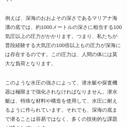
例えば、深海のおおよその深さであるマリアナ海
溝の底では、約1000メートルの深さに相当する100
気圧以上の圧力がかかります。つまり、私たちが
普段経験する大気圧の100倍以上もの圧力が深海に
は存在するのです。この圧力は、人間の体には莫
大な負荷となります。
このような水圧の強さによって、潜水艇や探査機
器は極限まで強化されなければなりません。潜水
艇は、特殊な材料や構造を使用して、水圧に耐え
るように作られています。それでも、深海の底ま
で潜ることは容易ではなく、多くの技術的な課題