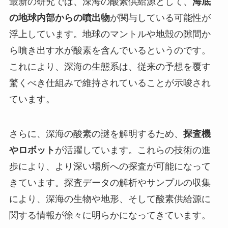
最新の研究では、深海の酸素供給源として、
海底
の地球内部からの噴出物
が関与している可能性が
浮上しています。地球のマントルや地殻の隙間か
ら噴き出す水が酸素を含んでいるというのです。
これにより、深海の生態系は、従来の予想を覆す
驚くべき仕組みで維持されていることが示唆され
ています。
さらに、深海の酸素の謎を解明するため、
探査機
やロボット
が活躍しています。これらの技術の進
歩により、より深い場所への探査が可能になって
きています。探査データの解析やサンプルの収集
により、深海の生物や地形、そして酸素供給源に
関する情報が徐々に明らかになってきています。