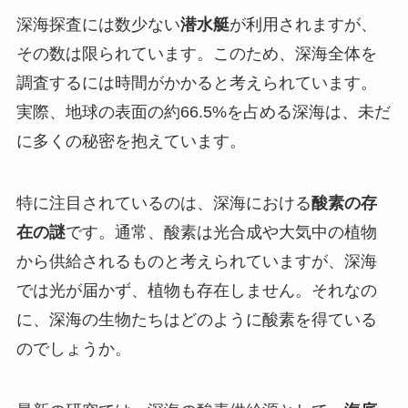
深海探査には数少ない
潜水艇
が利用されますが、
その数は限られています。このため、深海全体を
調査するには時間がかかると考えられています。
実際、地球の表面の約66.5%を占める深海は、未だ
に多くの秘密を抱えています。
特に注目されているのは、深海における
酸素の存
在の謎
です。通常、酸素は光合成や大気中の植物
から供給されるものと考えられていますが、深海
では光が届かず、植物も存在しません。それなの
に、深海の生物たちはどのように酸素を得ている
のでしょうか。