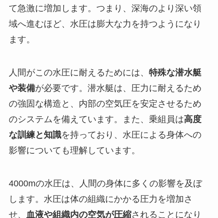
て急激に増加します。つまり、深海のより深い領
域へ進むほど、水圧は膨大な力を持つようになり
ます。
人間がこの水圧に耐えるためには、
特殊な潜水艇
や装備
が必要です。潜水艇は、圧力に耐えるため
の強固な構造と、内部の空気圧を安定させるため
のシステムを備えています。また、乗組員は
高度
な訓練と知識
を持っており、水圧による身体への
影響についても理解しています。
4000mの水圧は、人間の身体に多くの影響を及ぼ
します。水圧は体の組織にかかる圧力を増加さ
せ、
血液や組織内の空気が圧縮
されることになり