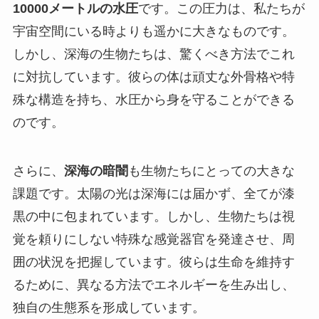
10000メートルの水圧
です。この圧力は、私たちが
宇宙空間にいる時よりも遥かに大きなものです。
しかし、深海の生物たちは、驚くべき方法でこれ
に対抗しています。彼らの体は頑丈な外骨格や特
殊な構造を持ち、水圧から身を守ることができる
のです。
さらに、
深海の暗闇
も生物たちにとっての大きな
課題です。太陽の光は深海には届かず、全てが漆
黒の中に包まれています。しかし、生物たちは視
覚を頼りにしない特殊な感覚器官を発達させ、周
囲の状況を把握しています。彼らは生命を維持す
るために、異なる方法でエネルギーを生み出し、
独自の生態系を形成しています。