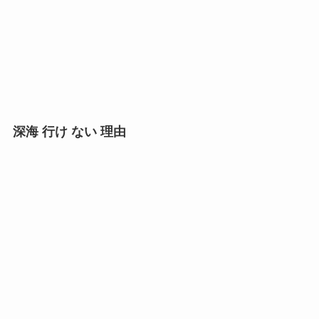
深海 行け ない 理由