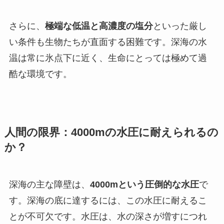
さらに、
極端な低温と高濃度の塩分
といった厳し
い条件も生物たちが直面する困難です。深海の水
温は常に氷点下に近く、生命にとっては極めて過
酷な環境です。
人間の限界：4000mの水圧に耐えられるの
か？
深海の主な障壁は、
4000mという圧倒的な水圧
で
す。深海の底に達するには、この水圧に耐えるこ
とが不可欠です。水圧は、水の深さが増すにつれ