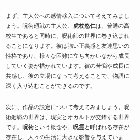
まず、主人公への感情移入について考えてみまし
ょう。呪術廻戦の主人公、
虎杖悠仁
は、普通の高
校生であると同時に、呪術師の世界に巻き込まれ
ることになります。彼は強い正義感と友達思いの
性格であり、様々な困難に立ち向かいながら成長
していく姿が描かれています。彼の苦悩や成長に
共感し、彼の立場になって考えることで、物語に
深く入り込むことができるのです。
次に、作品の設定について考えてみましょう。呪
術廻戦の世界は、現実とオカルトが交錯する世界
です。
呪術
という概念や、
呪霊
と呼ばれる存在が
存在し、人々の生活に大きな影響を与えていま