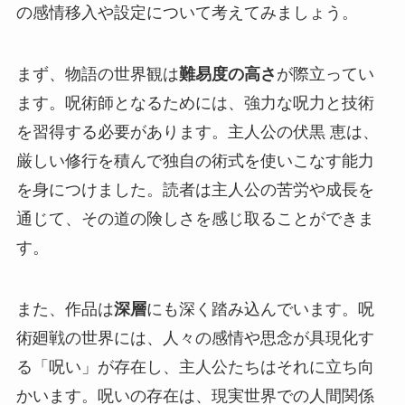
の感情移入や設定について考えてみましょう。
まず、物語の世界観は
難易度の高さ
が際立ってい
ます。呪術師となるためには、強力な呪力と技術
を習得する必要があります。主人公の伏黒 恵は、
厳しい修行を積んで独自の術式を使いこなす能力
を身につけました。読者は主人公の苦労や成長を
通じて、その道の険しさを感じ取ることができま
す。
また、作品は
深層
にも深く踏み込んでいます。呪
術廻戦の世界には、人々の感情や思念が具現化す
る「呪い」が存在し、主人公たちはそれに立ち向
かいます。呪いの存在は、現実世界での人間関係