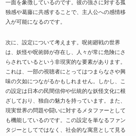
一面を象徴しているのです。彼の強さに対する孤
独感や葛藤に共感することで、主人公への感情移
入が可能になるのです。
次に、設定について考えます。呪術廻戦の世界
は、妖怪や呪術師が存在し、人々が常に危険にさ
らされているという非現実的な要素があります。
これは、一部の視聴者にとってはつまらなさや興
味の欠如につながるかもしれません。しかし、こ
の設定は日本の民間信仰や伝統的な妖怪文化に根
ざしており、独自の魅力を持っています。また、
現実世界の問題や闘いに対するメタファーとして
も機能しているのです。この設定を単なるファン
タジーとしてではなく、社会的な寓意として見る