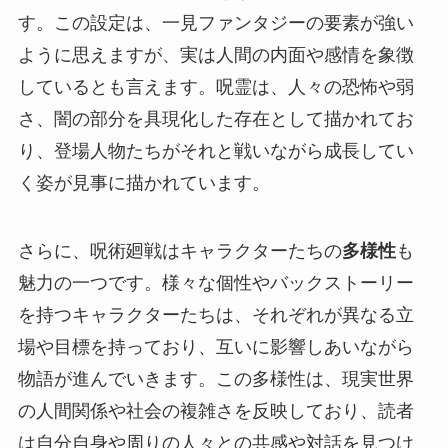
す。この設定は、一見ファンタジーの要素が強い
ように思えますが、実は人間の内面や感情を象徴
しているとも言えます。呪霊は、人々の恐怖や弱
さ、闇の部分を具現化した存在として描かれてお
り、登場人物たちがそれと戦いながら成長してい
く姿が見事に描かれています。
さらに、呪術廻戦はキャラクターたちの
多様性
も
魅力の一つです。様々な個性やバックストーリー
を持つキャラクターたちは、それぞれが異なる立
場や目標を持っており、互いに影響しあいながら
物語が進んでいきます。この多様性は、現実世界
の人間関係や社会の複雑さを反映しており、読者
は自分自身や周りの人々との共感や対話を見つけ