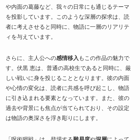
や内面の葛藤など、我々の日常にも通じるテーマ
を投影しています。このような深層の探求は、読
者に考えさせると同時に、物語に一層のリアリテ
ィを与えています。
さらに、主人公への
感情移入
もこの作品の魅力で
す。伏黒 恵は、普通の高校生であると同時に、厳
しい戦いに身を投じることとなります。彼の内面
や心情の変化は、読者に共感を呼び起こし、物語
に引き込まれる要素となっています。また、彼の
過去や背景にも焦点が当てられており、その設定
は物語の奥深さを浮き彫りにします。
「呪術廻戦」は、登場する
難易度
や
深層
によって