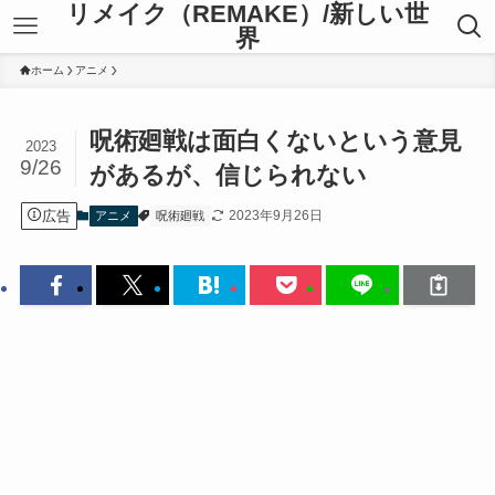
リメイク（REMAKE）/新しい世
界
ホーム
アニメ
呪術廻戦は面白くないという意見
2023
9/26
があるが、信じられない
広告
2023年9月26日
アニメ
呪術廻戦