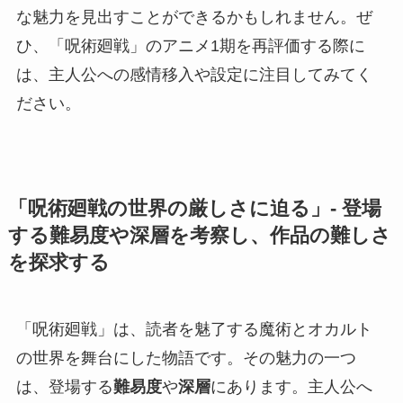
な魅力を見出すことができるかもしれません。ぜ
ひ、「呪術廻戦」のアニメ1期を再評価する際に
は、主人公への感情移入や設定に注目してみてく
ださい。
「呪術廻戦の世界の厳しさに迫る」- 登場
する難易度や深層を考察し、作品の難しさ
を探求する
「呪術廻戦」は、読者を魅了する魔術とオカルト
の世界を舞台にした物語です。その魅力の一つ
は、登場する
難易度
や
深層
にあります。主人公へ