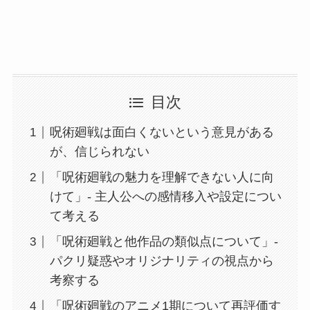
目次
呪術廻戦は面白くないという意見がある
が、信じられない
「呪術廻戦の魅力を理解できない人に向
けて」- 主人公への感情移入や設定につい
て考える
「呪術廻戦と他作品の類似点について」-
パクリ疑惑やオリジナリティの視点から
考察する
「呪術廻戦のアニメ1期について再評価す