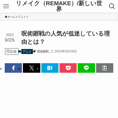
リメイク（REMAKE）/新しい世
界
ホーム
アニメ
呪術廻戦の人気が低迷している理
2023
9/26
由とは？
広告
2023年9月26日
アニメ
呪術廻戦