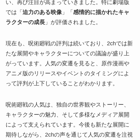
い、再び注目が高まっていきました。特に劇場版
では「
迫力のある映像
」「
感情的に描かれたキャ
ラクターの成長
」が評価されました。
現在も、呪術廻戦の評判は続いており、2chでは新
たな展開やキャラクターについての議論が盛り上
がっています。人気の変遷を見ると、原作漫画や
アニメ版のリリースやイベントのタイミングによ
って評判が上下していることがわかります。
呪術廻戦の人気は、独自の世界観やストーリー、
キャラクターの魅力、そして多様なメディア展開
によって支えられています。今後も新たな展開に
期待しながら、2chの声を通じて人気の変遷を注視