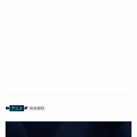
アニメ
呪術廻戦