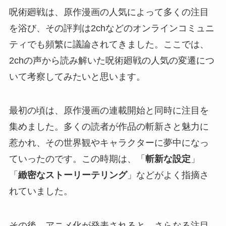
呪術廻戦は、原作漫画の人気によって多くの注目
を浴び、その評判は2chなどのオンラインコミュニ
ティでも頻繁に議論されてきました。ここでは、
2chの声から読み解いた呪術廻戦の人気の変遷につ
いて考察してみたいと思います。
最初の頃は、原作漫画の連載開始と同時に注目を
集めました。多くの読者が作品の斬新さと魅力に
惹かれ、その世界観やキャラクターに夢中になっ
ていったのです。この時期は、「
斬新な設定
」
「
緻密なストーリーテリング
」などがよく指摘さ
れていました。
その後、アニメ化が発表されると、さらなる注目