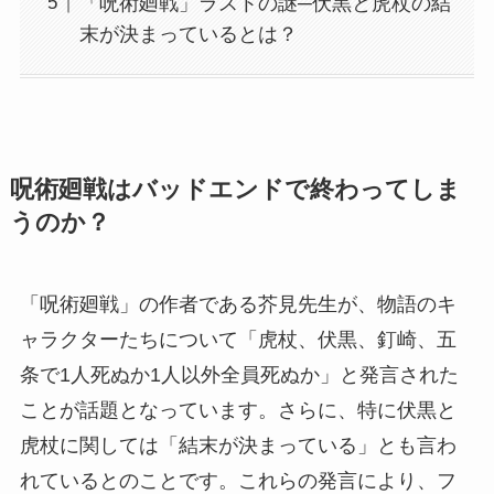
「呪術廻戦」ラストの謎─伏黒と虎杖の結
末が決まっているとは？
呪術廻戦はバッドエンドで終わってしま
うのか？
「呪術廻戦」の作者である芥見先生が、物語のキ
ャラクターたちについて「虎杖、伏黒、釘崎、五
条で1人死ぬか1人以外全員死ぬか」と発言された
ことが話題となっています。さらに、特に伏黒と
虎杖に関しては「結末が決まっている」とも言わ
れているとのことです。これらの発言により、フ