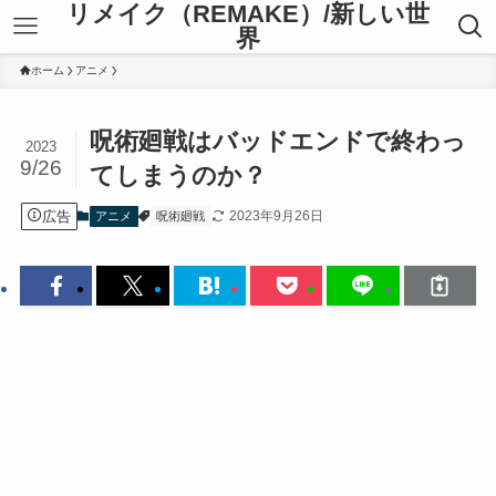
リメイク（REMAKE）/新しい世
界
ホーム
アニメ
呪術廻戦はバッドエンドで終わっ
2023
9/26
てしまうのか？
広告
2023年9月26日
アニメ
呪術廻戦