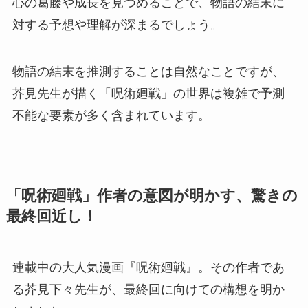
心の葛藤や成長を見つめることで、物語の結末に
対する予想や理解が深まるでしょう。
物語の結末を推測することは自然なことですが、
芥見先生が描く「呪術廻戦」の世界は複雑で予測
不能な要素が多く含まれています。
「呪術廻戦」作者の意図が明かす、驚きの
最終回近し！
連載中の大人気漫画『呪術廻戦』。その作者であ
る芥見下々先生が、最終回に向けての構想を明か