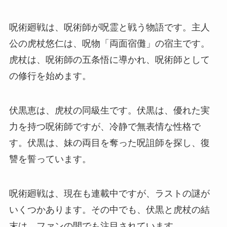
呪術廻戦は、呪術師が呪霊と戦う物語です。主人
公の虎杖悠仁は、呪物「両面宿儺」の宿主です。
虎杖は、呪術師の五条悟に導かれ、呪術師として
の修行を始めます。
伏黒恵は、虎杖の同級生です。伏黒は、優れた実
力を持つ呪術師ですが、冷静で無表情な性格で
す。伏黒は、妹の両目を奪った呪詛師を探し、復
讐を誓っています。
呪術廻戦は、現在も連載中ですが、ラストの謎が
いくつかあります。その中でも、伏黒と虎杖の結
末は、ファンの間でも注目されています。