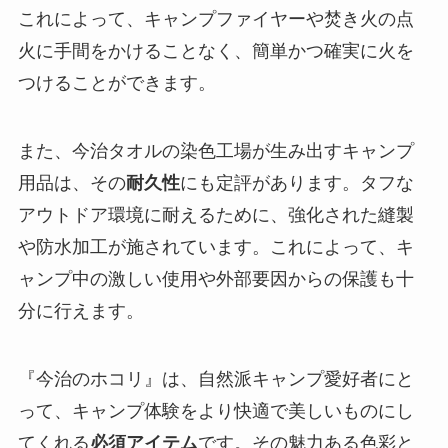
これによって、キャンプファイヤーや焚き火の点
火に手間をかけることなく、簡単かつ確実に火を
つけることができます。
また、今治タオルの染色工場が生み出すキャンプ
用品は、その
耐久性
にも定評があります。タフな
アウトドア環境に耐えるために、強化された縫製
や防水加工が施されています。これによって、キ
ャンプ中の激しい使用や外部要因からの保護も十
分に行えます。
『今治のホコリ』は、自然派キャンプ愛好者にと
って、キャンプ体験をより快適で美しいものにし
てくれる
必須アイテム
です。その魅力ある色彩と