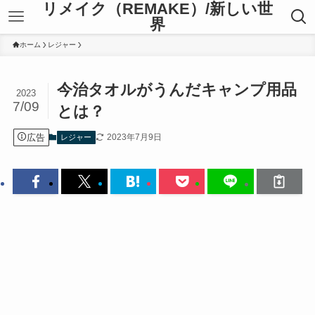
リメイク（REMAKE）/新しい世
界
ホーム
レジャー
今治タオルがうんだキャンプ用品
2023
7/09
とは？
広告
2023年7月9日
レジャー