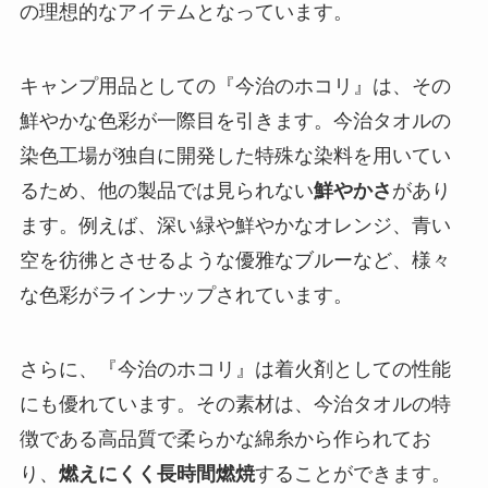
の理想的なアイテムとなっています。
キャンプ用品としての『今治のホコリ』は、その
鮮やかな色彩が一際目を引きます。今治タオルの
染色工場が独自に開発した特殊な染料を用いてい
るため、他の製品では見られない
鮮やかさ
があり
ます。例えば、深い緑や鮮やかなオレンジ、青い
空を彷彿とさせるような優雅なブルーなど、様々
な色彩がラインナップされています。
さらに、『今治のホコリ』は着火剤としての性能
にも優れています。その素材は、今治タオルの特
徴である高品質で柔らかな綿糸から作られてお
り、
燃えにくく長時間燃焼
することができます。