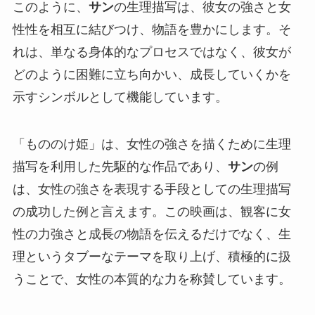
このように、
サン
の生理描写は、彼女の強さと女
性性を相互に結びつけ、物語を豊かにします。そ
れは、単なる身体的なプロセスではなく、彼女が
どのように困難に立ち向かい、成長していくかを
示すシンボルとして機能しています。
「もののけ姫」は、女性の強さを描くために生理
描写を利用した先駆的な作品であり、
サン
の例
は、女性の強さを表現する手段としての生理描写
の成功した例と言えます。この映画は、観客に女
性の力強さと成長の物語を伝えるだけでなく、生
理というタブーなテーマを取り上げ、積極的に扱
うことで、女性の本質的な力を称賛しています。