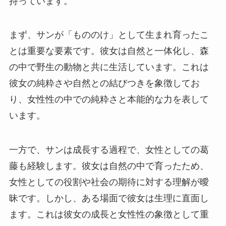
持っています。
まず、サンが「もののけ」として生まれ育ったこ
とは重要な要素です。彼女は自然と一体化し、森
の中で野生の動物と共に生活しています。これは
彼女の純粋さや自然との結びつきを象徴してお
り、女性性の中での純粋さと本能的な力を表して
います。
一方で、サンは成長する過程で、女性としての葛
藤も経験します。彼女は自然の中で育ったため、
女性としての役割や社会の期待に対する理解が曖
昧です。しかし、ある場面で彼女は生理に直面し
ます。これは彼女の成長と女性性の象徴として重