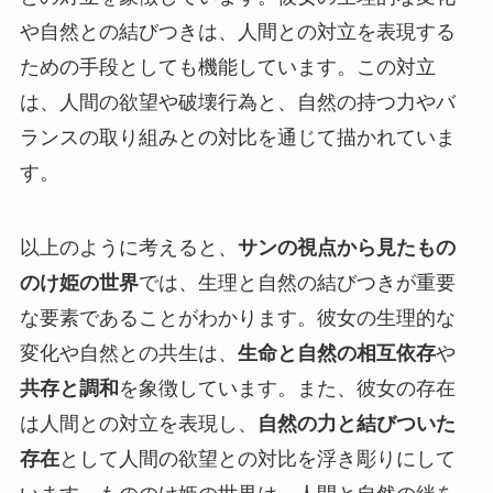
や自然との結びつきは、人間との対立を表現する
ための手段としても機能しています。この対立
は、人間の欲望や破壊行為と、自然の持つ力やバ
ランスの取り組みとの対比を通じて描かれていま
す。
以上のように考えると、
サンの視点から見たもの
のけ姫の世界
では、生理と自然の結びつきが重要
な要素であることがわかります。彼女の生理的な
変化や自然との共生は、
生命と自然の相互依存
や
共存と調和
を象徴しています。また、彼女の存在
は人間との対立を表現し、
自然の力と結びついた
存在
として人間の欲望との対比を浮き彫りにして