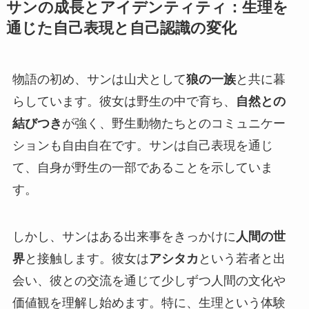
サンの成長とアイデンティティ：生理を
通じた自己表現と自己認識の変化
物語の初め、サンは山犬として
狼の一族
と共に暮
らしています。彼女は野生の中で育ち、
自然との
結びつき
が強く、野生動物たちとのコミュニケー
ションも自由自在です。サンは自己表現を通じ
て、自身が野生の一部であることを示していま
す。
しかし、サンはある出来事をきっかけに
人間の世
界
と接触します。彼女は
アシタカ
という若者と出
会い、彼との交流を通じて少しずつ人間の文化や
価値観を理解し始めます。特に、生理という体験