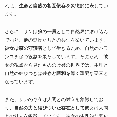
れは、
生命と自然の相互依存
を象徴的に表してい
ます。
さらに、サンは
狼の一員
として自然界に溶け込ん
でおり、他の動物たちとの共生を築いています。
彼女は
森の守護者
として生きるため、自然のバラ
ンスを保つ役割を果たしています。そのため、彼
女の視点から見たもののけ姫の世界では、生理と
自然の結びつきは
共存と調和
を導く重要な要素と
なっています。
また、サンの存在は人間との対立を象徴してお
り、
自然の力と結びついた存在として
彼女は人間
との対立を象徴しています。彼女の生理的な変化