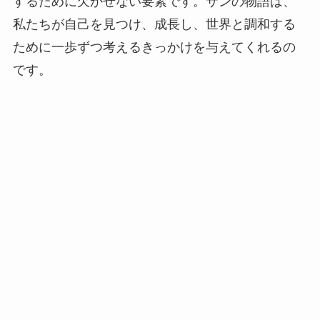
するために欠かせない要素です。サンの物語は、
私たちが自己を見つけ、成長し、世界と調和する
ために一歩ずつ考えるきっかけを与えてくれるの
です。