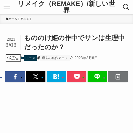
リメイク（REMAKE）/新しい世
界
ホーム
アニメ
もののけ姫の作中でサンは生理中
2023
8/08
だったのか？
広告
2023年8月8日
アニメ
過去の名作アニメ