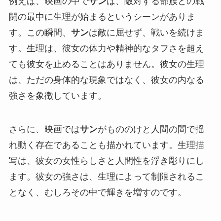
例えば、映画の中で
サン
は、敵対する部族との戦
闘の最中に生理が始まるというシーンがありま
す。この瞬間、
サン
は敵に屈せず、戦いを続けま
す。生理は、彼女の体力や精神的なタフさを超え
ても彼女を止めることはありません。彼女の生理
は、ただの身体的な現象ではなく、彼女の内なる
強さを象徴しています。
さらに、映画では
サン
がもののけと人間の間で揺
れ動く存在であることも描かれています。生理描
写は、彼女の女性らしさと人間性を浮き彫りにし
ます。彼女の強さは、生理によって制限されるこ
となく、むしろその中で輝きを増すのです。