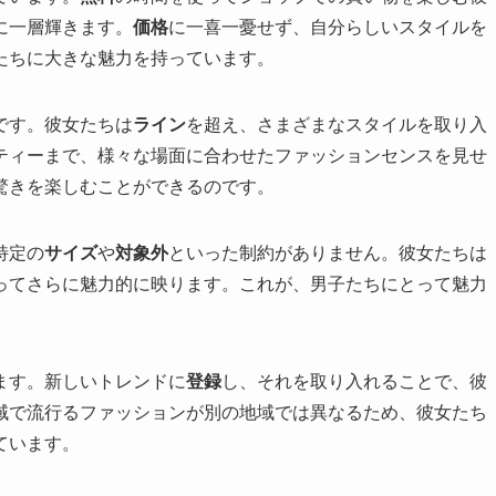
に一層輝きます。
価格
に一喜一憂せず、自分らしいスタイルを
たちに大きな魅力を持っています。
です。彼女たちは
ライン
を超え、さまざまなスタイルを取り入
ティーまで、様々な場面に合わせたファッションセンスを見せ
驚きを楽しむことができるのです。
特定の
サイズ
や
対象外
といった制約がありません。彼女たちは
ってさらに魅力的に映ります。これが、男子たちにとって魅力
ます。新しいトレンドに
登録
し、それを取り入れることで、彼
域で流行るファッションが別の地域では異なるため、彼女たち
ています。