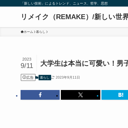
「新しい技術」によるトレンド、ニュース、哲学、思想
リメイク（REMAKE）/新しい世
ホーム
暮らし
2023
大学生は本当に可愛い！男
9/11
広告
2023年9月11日
暮らし