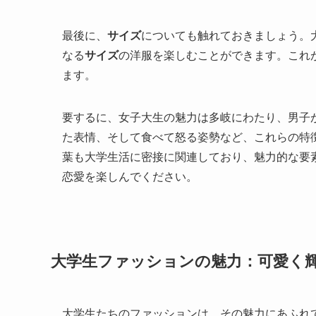
最後に、
サイズ
についても触れておきましょう。
なる
サイズ
の洋服を楽しむことができます。これ
ます。
要するに、女子大生の魅力は多岐にわたり、男子
た表情、そして食べて怒る姿勢など、これらの特
葉も大学生活に密接に関連しており、魅力的な要
恋愛を楽しんでください。
大学生ファッションの魅力：可愛く
大学生たちのファッションは、その魅力にあふれ