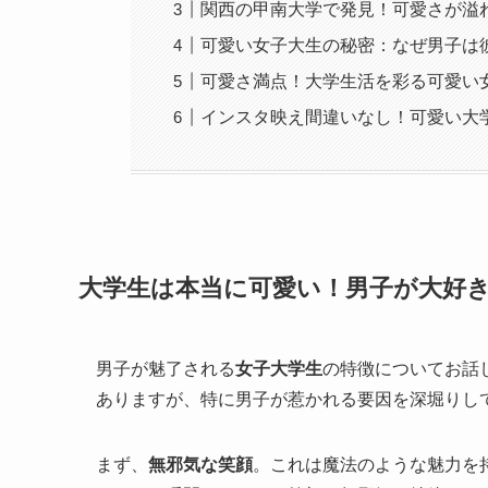
関西の甲南大学で発見！可愛さが溢
可愛い女子大生の秘密：なぜ男子は
可愛さ満点！大学生活を彩る可愛い
インスタ映え間違いなし！可愛い大
大学生は本当に可愛い！男子が大好
男子が魅了される
女子大学生
の特徴についてお話
ありますが、特に男子が惹かれる要因を深堀りし
まず、
無邪気な笑顔
。これは魔法のような魅力を