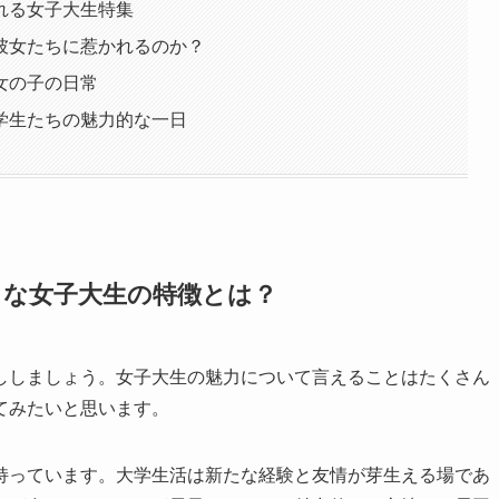
れる女子大生特集
彼女たちに惹かれるのか？
女の子の日常
学生たちの魅力的な一日
きな女子大生の特徴とは？
ししましょう。女子大生の魅力について言えることはたくさん
てみたいと思います。
持っています。大学生活は新たな経験と友情が芽生える場であ