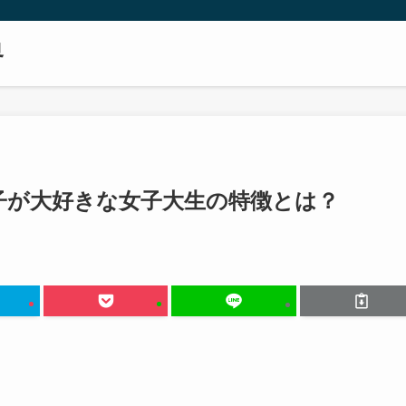
界
子が大好きな女子大生の特徴とは？