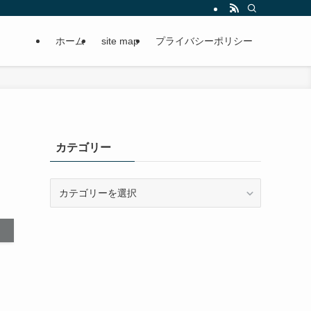
ホーム
site map
プライバシーポリシー
カテゴリー
カ
テ
ゴ
リ
ー