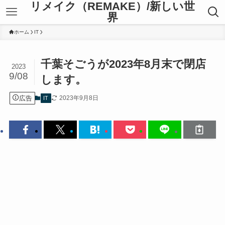
リメイク（REMAKE）/新しい世
界
ホーム
IT
千葉そごうが2023年8月末で閉店
2023
9/08
します。
広告
2023年9月8日
IT