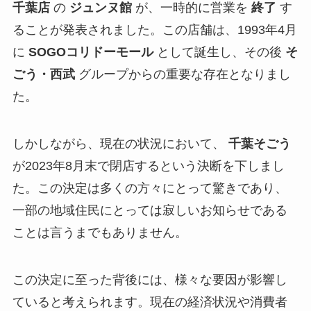
千葉店
の
ジュンヌ館
が、一時的に営業を
終了
す
ることが発表されました。この店舗は、1993年4月
に
SOGOコリドーモール
として誕生し、その後
そ
ごう・西武
グループからの重要な存在となりまし
た。
しかしながら、現在の状況において、
千葉そごう
が2023年8月末で閉店するという決断を下しまし
た。この決定は多くの方々にとって驚きであり、
一部の地域住民にとっては寂しいお知らせである
ことは言うまでもありません。
この決定に至った背後には、様々な要因が影響し
ていると考えられます。現在の経済状況や消費者