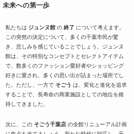
未来への第一歩
私たちは
ジュンヌ館
の
終了
について考えます。
この突然の決定について、多くの千葉市民が驚
き、悲しみを感じていることでしょう。ジュンヌ
館は、その特別なコンセプトとセレクトアイテム
で、数多くのファッション愛好者やショッピング
好きに愛され、多くの思い出が詰まった場所でし
た。ただし、一方で
そごう
は、変化と進化を追求
することで、長寿命の商業施設としての地位を維
持してきました。
次に、この
そごう千葉店
の全館リニューアル計画
に焦点を当てましょう。新たな時代に対応し、千