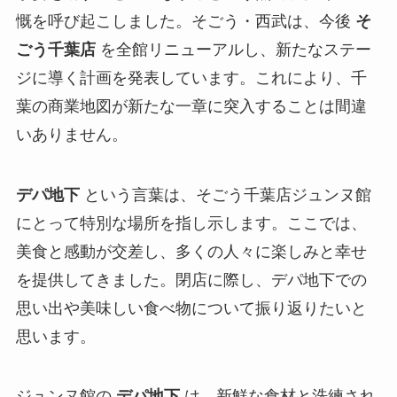
慨を呼び起こしました。そごう・西武は、今後
そ
ごう千葉店
を全館リニューアルし、新たなステー
ジに導く計画を発表しています。これにより、千
葉の商業地図が新たな一章に突入することは間違
いありません。
デパ地下
という言葉は、そごう千葉店ジュンヌ館
にとって特別な場所を指し示します。ここでは、
美食と感動が交差し、多くの人々に楽しみと幸せ
を提供してきました。閉店に際し、デパ地下での
思い出や美味しい食べ物について振り返りたいと
思います。
ジュンヌ館の
デパ地下
は、新鮮な食材と洗練され