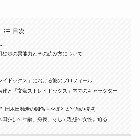
目次
た？
田独歩の異能力とその読み方について
レイドッグス」における彼のプロフィール
表作と「文豪ストレイドッグス」内でのキャラクター
: 国木田独歩の関係性や彼と太宰治の接点
木田独歩の年齢、身長、そして理想の女性に迫る