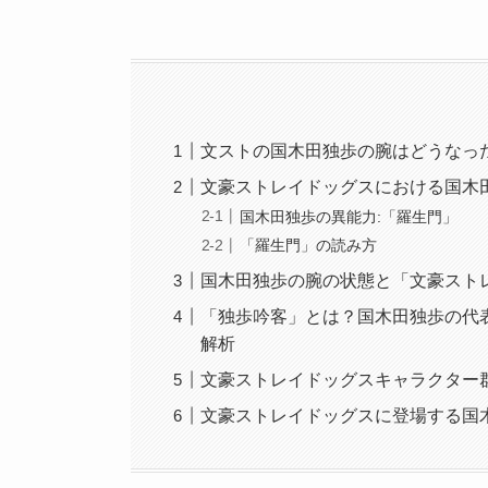
文ストの国木田独歩の腕はどうなっ
文豪ストレイドッグスにおける国木
国木田独歩の異能力:「羅生門」
「羅生門」の読み方
国木田独歩の腕の状態と「文豪スト
「独歩吟客」とは？国木田独歩の代
解析
文豪ストレイドッグスキャラクター群
文豪ストレイドッグスに登場する国