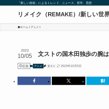
「新しい技術」によるトレンド、ニュース、哲学、思想
リメイク（REMAKE）/新しい世
ホーム
アニメ
2023
文ストの国木田独歩の腕
10/05
広告
2023年10月5日
アニメ
文スト