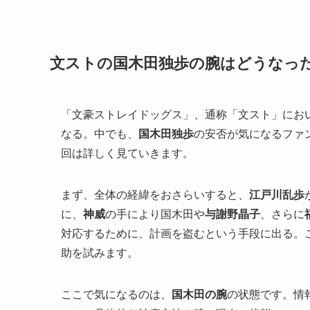
文ストの国木田独歩の腕はどうなっ
「文豪ストレイドッグス」、通称「文スト」にお
なる。中でも、
国木田独歩
の安否が気になるファ
回は詳しく見ていきます。
まず、全体の経緯をおさらいすると、
江戸川乱歩
に、
神威
の手により国木田や
与謝野晶子
、さらに
対応するために、計画を盗むという手段に出る。
助を試みます。
ここで気になるのは、
国木田の腕
の状態です。情