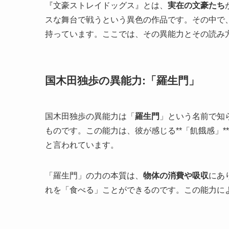
『文豪ストレイドッグス』とは、
実在の文豪たち
スな舞台で戦うという異色の作品です。その中で
持っています。ここでは、その異能力とその読み
国木田独歩の異能力:「羅生門」
国木田独歩の異能力は「
羅生門
」という名前で知
ものです。この能力は、彼が感じる**「飢餓感」
と言われています。
「羅生門」の力の本質は、
物体の消費や吸収
にあ
れを「食べる」ことができるのです。この能力に