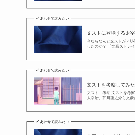
あわせて読みたい
文ストに登場する太
今ならなんと文ストが＜U-
したのか？ 「文豪ストレ
あわせて読みたい
文ストを考察してみ
文スト 考察 文ストを考
太宰治、芥川龍之介ら文豪
あわせて読みたい