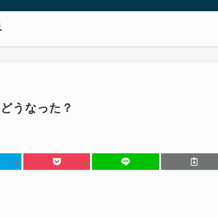
界
はどうなった？