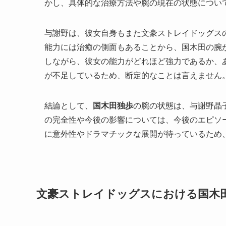
かし、具体的な治療方法や腕の現在の状態につい
与謝野は、彼女自身もまた文豪ストレイドッグス
能力には治癒の側面もあることから、国木田の腕
しながら、彼女の能力がどれほど強力であるか、
が不足しているため、断定的なことは言えません
結論として、
国木田独歩
の腕の状態は、与謝野晶
の完全性や今後の影響については、今後のエピソ
に意外性やドラマチックな展開が待っているため
文豪ストレイドッグスにおける国木