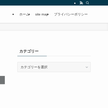
ホーム
site map
プライバシーポリシー
カテゴリー
カ
テ
ゴ
リ
ー