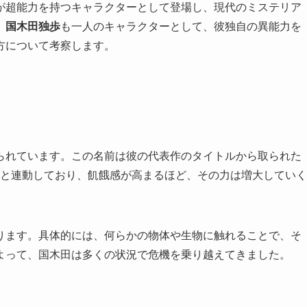
が超能力を持つキャラクターとして登場し、現代のミステリア
、
国木田独歩
も一人のキャラクターとして、彼独自の異能力を
方について考察します。
られています。この名前は彼の代表作のタイトルから取られた
**と連動しており、飢餓感が高まるほど、その力は増大していく
ります。具体的には、何らかの物体や生物に触れることで、そ
よって、国木田は多くの状況で危機を乗り越えてきました。