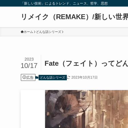
「新しい技術」によるトレンド、ニュース、哲学、思想
リメイク（REMAKE）/新しい世
ホーム
どんな話シリーズ
2023
Fate（フェイト）ってど
10/17
広告
2023年10月17日
どんな話シリーズ