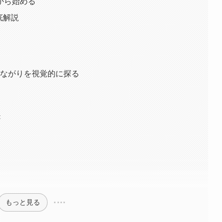
」から始める
底解説
のつながりを視覚的に探る
:
もっと見る