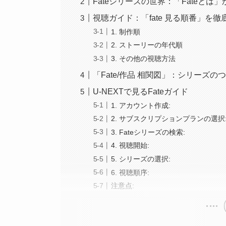
Fateシリーズの世界：「Fateとは
視聴ガイド：「fate 見る順番」を徹
1. 制作順
2. ストーリーの年代順
3. その他の視聴方法
「Fate/作品 相関図」：シリーズ
U-NEXTで見るFateガイド
1. アカウント作成:
2. サブスクリプションプランの選択
3. Fateシリーズの検索:
4. 視聴開始:
5. シリーズの選択:
6. 視聴順序:
注意点: