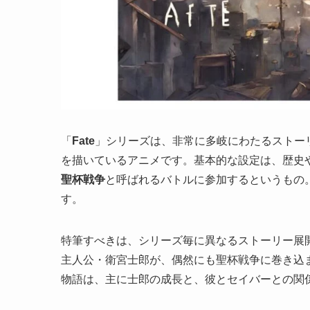
「
Fate
」シリーズは、非常に多岐にわたるストー
を描いているアニメです。基本的な設定は、歴史
聖杯戦争
と呼ばれるバトルに参加するというもの
す。
特筆すべきは、シリーズ毎に異なるストーリー展
主人公・衛宮士郎が、偶然にも聖杯戦争に巻き込
物語は、主に士郎の成長と、彼とセイバーとの関