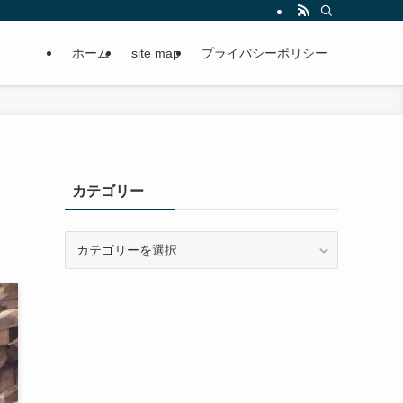
ホーム
site map
プライバシーポリシー
カテゴリー
カ
テ
ゴ
リ
ー