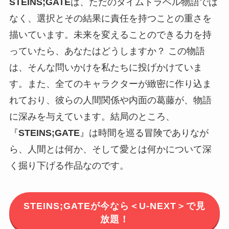
STEINS;GATE
は、ただのタイムトラベル物語では
なく、選択とその結果に責任を持つことの重さを
描いています。未来を変えることのできる力を持
っていたら、あなたはどうしますか？ この物語
は、そんな問いかけを私たちに投げかけていま
す。また、全てのキャラクターが緻密に作り込ま
れており、彼らの人間関係や内面の葛藤が、物語
に深みを与えています。結局のところ、
『
STEINS;GATE
』は時間を巡る冒険でありなが
ら、人間とは何か、そして愛とは何かについて深
く掘り下げる作品なのです。
STEINS;GATEが今なら＜U-NEXT＞で見
放題！