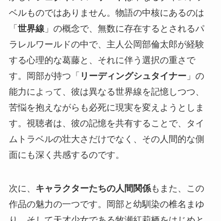
ベルものではありません。物語の中核にあるのは
「
世界線
」の概念で、無数に存在するとされるパ
ラレルワールドの中で、主人公岡部倫太郎が経験
する心理的な葛藤と、それに伴う選択の重さで
す。岡部が持つ「
リーディングシュタイナー
」の
能力によって、彼は異なる世界線を記憶しつつ、
苦悩を抱えながらも必死に現実を変えようとしま
す。視聴者は、彼の記憶を共有することで、タイ
ムトラベルの壮大さだけでなく、その人間的な側
面にも深く共感するのです。
次に、
キャラクターたちの人間関係
もまた、この
作品の魅力の一つです。岡部と幼馴染の椎名まゆ
り、そして天才少女である牧瀬紅莉栖をはじめと