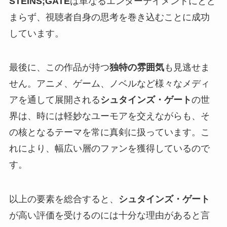
STEINS;GATE
は単なるエンターテイメントにとど
まらず、視聴者自身の思考を巻き込むことに成功
しています。
最後に、この作品が持つ
独特の雰囲気
も見逃せま
せん。アニメ、ゲーム、ノベルなど様々なメディ
アを通して展開される
シュタインズ・ゲート
の世
界は、時には軽妙なユーモアを交えながらも、そ
の核となるテーマを常に真剣に扱っています。こ
れにより、幅広い層のファンを獲得しているので
す。
以上の要素を総合すると、
シュタインズ・ゲート
が高い評価を受けるのには十分な理由があると言