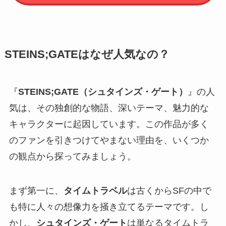
STEINS;GATEはなぜ人気なの？
『
STEINS;GATE（シュタインズ・ゲート）
』の人
気は、その独創的な物語、深いテーマ、魅力的な
キャラクターに起因しています。この作品が多く
のファンを引きつけてやまない理由を、いくつか
の観点から探ってみましょう。
まず第一に、
タイムトラベル
は古くからSFの中で
も特に人々の想像力を掻き立てるテーマです。し
かし、
シュタインズ・ゲート
は単なるタイムトラ