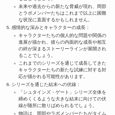
未来や過去からの新たな脅威が現れ、岡部
とラボメンバーたちはこれまで以上に困難
な状況に直面するかもしれません。
感情的な深みとキャラクターの成長：
キャラクターたちの個人的な問題や関係の
進展が描かれ、彼らの内面的な成長や相互
の絆が深まるストーリーラインが展開され
ることでしょう。
これまでのシリーズを通じて成長してきた
キャラクターたちの新たな試練に対する対
応が描かれる可能性があります。
シリーズを通じた結末への伏線：
「シュタインズ・ゲート」シリーズ全体を
締めくくるような大きな結末に向けての伏
線が随所に散りばめられるでしょう。
物語は、岡部やラボメンバーたちがタイム