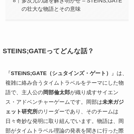
多次元の謎を解き明かせ – STEINS;GATE
の壮大な物語とその意味
STEINS;GATEってどんな話？
『
STEINS;GATE（シュタインズ・ゲート）
』は、
複雑に絡み合うタイムトラベルをテーマにした物
語で、主人公の
岡部倫太郎
が織り成すサイエン
ス・アドベンチャーゲームです。岡部は
未来ガジ
ェット研究所
のリーダーであり、そのチームは
日々奇妙な発明に取り組んでいます。物語は、岡
部がタイムトラベル理論の発表を聞きに行った際