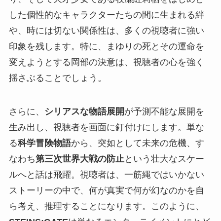
した個性的なキャラクターたちの間に生まれる絆
や、時には切ない関係性は、多くの視聴者に強い
印象を残します。特に、まゆりの死とその運命を
変えようとする岡部の決意は、視聴者の心を強く
揺さぶることでしょう。
さらに、
シリアスな物語展開
が予測不能な展開を
生み出し、視聴者を画面に釘付けにします。単な
る
科学冒険物語
から、突如として未来の危機、す
なわち
第三次世界大戦の防止
という壮大なスケー
ルへと話は飛躍。視聴者は、一筋縄ではいかない
ストーリーの中で、何が真実で何が幻なのかを自
ら考え、推理することになります。このように、