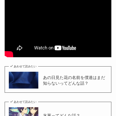
あわせて読みたい
あの日見た花の名前を僕達はまだ
知らないってどんな話？
あわせて読みたい
氷菓ってどんな話？