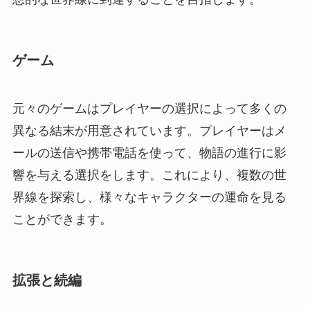
ゲーム
元々のゲームはプレイヤーの選択によって多くの
異なる結末が用意されています。プレイヤーはメ
ールの送信や携帯電話を使って、物語の進行に影
響を与える選択をします。これにより、複数の世
界線を探索し、様々なキャラクターの運命を見る
ことができます。
拡張と続編