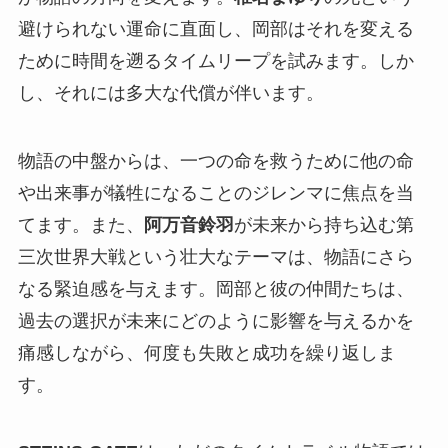
避けられない運命に直面し、岡部はそれを変える
ために時間を遡るタイムリープを試みます。しか
し、それには多大な代償が伴います。
物語の中盤からは、一つの命を救うために他の命
や出来事が犠牲になることのジレンマに焦点を当
てます。また、
阿万音鈴羽
が未来から持ち込む第
三次世界大戦という壮大なテーマは、物語にさら
なる緊迫感を与えます。岡部と彼の仲間たちは、
過去の選択が未来にどのように影響を与えるかを
痛感しながら、何度も失敗と成功を繰り返しま
す。