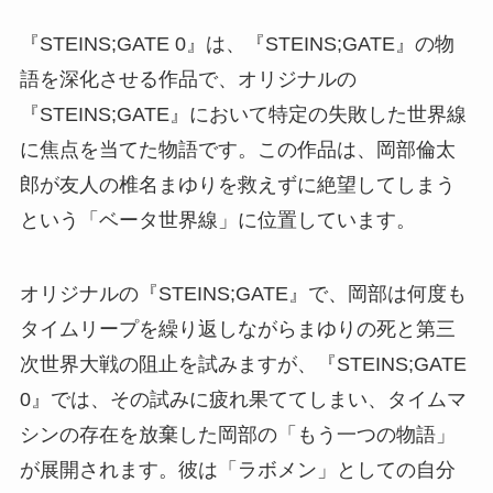
『STEINS;GATE 0』は、『STEINS;GATE』の物
語を深化させる作品で、オリジナルの
『STEINS;GATE』において特定の失敗した世界線
に焦点を当てた物語です。この作品は、岡部倫太
郎が友人の椎名まゆりを救えずに絶望してしまう
という「ベータ世界線」に位置しています。
オリジナルの『STEINS;GATE』で、岡部は何度も
タイムリープを繰り返しながらまゆりの死と第三
次世界大戦の阻止を試みますが、『STEINS;GATE
0』では、その試みに疲れ果ててしまい、タイムマ
シンの存在を放棄した岡部の「もう一つの物語」
が展開されます。彼は「ラボメン」としての自分