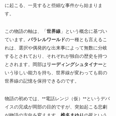
に起こる、一見すると些細な事件から始まりま
す。
この物語の軸は、「
世界線
」という概念に基づい
ています。
パラレルワールド
の一種とも言えるこ
れは、選択や偶発的な出来事によって無数に分岐
するとされており、それぞれが独自の歴史を持つ
とされます。岡部は
リーディングシュタイナー
と
いう珍しい能力を持ち、世界線が変わっても前の
世界線の記憶を保持できるのです。
物語の初めでは、**電話レンジ（仮）**というデバ
イスの完成が岡部の目的ですが、突如起こる悲劇
が物語の方向を変えます。
椎名まゆり
の死という