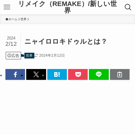
リメイク（REMAKE）/新しい世
界
ホーム
世界
2024
ニャイロロキドゥルとは？
2/12
広告
2024年2月12日
世界