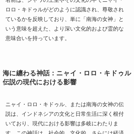
名前は、ジャワの王室やその文化の中でニャイ・
ロロ・キドゥルがどのように認識され、尊敬され
ているかを反映しており、単に「南海の女神」と
いう意味を超えた、より深い文化的および霊的な
意味合いを持っています。
海に纏わる神話：ニャイ・ロロ・キドゥル
伝説の現代における影響
ニャイ・ロロ・キドゥル、または南海の女神の伝
説は、インドネシアの文化と日常生活に深く根付
いており、現代における影響は多岐にわたりま
す。この神話は、社会的、文化的、さらには経済