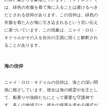
は、緑色の衣服を着て海に入ることは避けるべき
だとされる信仰があります。この信仰は、緑色の
衣服を着た人が海に引き込まれるという言い伝え
に基づいています。この現象は、ニャイ・ロロ・
キドゥルがその人を自分の王国に招くと解釈され
ることがあります。
海の信仰
ニャイ・ロロ・キドゥルの信仰は、海との深い関
係に根ざしています。彼女は海の精霊や女王とし
て、船乗りや漁師たちにとって重要な守護神で
す。多くの地域では、彼女の保護を求める儀式が