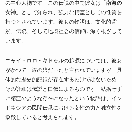
の中心人物です。この伝説の中で彼女は「
南海の
女神
」として知られ、強力な精霊としての性質を
持つとされています。彼女の物語は、文化的背
景、伝統、そして地域社会の信仰に深く根ざして
います。
ニャイ・ロロ・キドゥル
の起源については、彼女
がかつて王族の娘だったと言われていますが、具
体的な歴史的記録が存在するわけではないため、
その詳細は伝説と口伝によるものです。結婚せず
に精霊のような存在になったという物語は、イン
ドネシアの民間伝承における女性の力と独立性を
象徴していると考えられます。