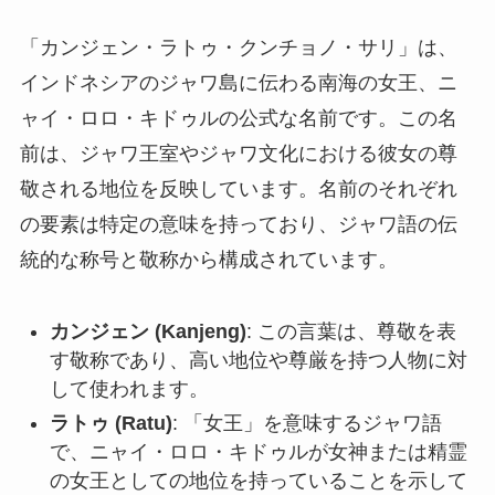
「カンジェン・ラトゥ・クンチョノ・サリ」は、
インドネシアのジャワ島に伝わる南海の女王、ニ
ャイ・ロロ・キドゥルの公式な名前です。この名
前は、ジャワ王室やジャワ文化における彼女の尊
敬される地位を反映しています。名前のそれぞれ
の要素は特定の意味を持っており、ジャワ語の伝
統的な称号と敬称から構成されています。
カンジェン (Kanjeng)
: この言葉は、尊敬を表
す敬称であり、高い地位や尊厳を持つ人物に対
して使われます。
ラトゥ (Ratu)
: 「女王」を意味するジャワ語
で、ニャイ・ロロ・キドゥルが女神または精霊
の女王としての地位を持っていることを示して