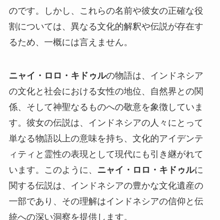
のです。しかし、これらの名前や彼女の正確な役
割については、異なる文化的解釈や伝説が存在す
るため、一概には言えません。
ニャイ・ロロ・キドゥル
の物語は、インドネシア
の文化と社会における女性の地位、自然界との関
係、そして神聖なるものへの敬意を象徴していま
す。彼女の伝説は、インドネシアの人々にとって
単なる物語以上の意味を持ち、文化的アイデンテ
ィティと霊性の表現として現代にも引き継がれて
います。このように、
ニャイ・ロロ・キドゥル
に
関する伝説は、インドネシアの豊かな文化遺産の
一部であり、その理解はインドネシアの信仰と伝
統への深い洞察を提供します。