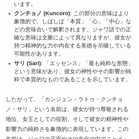
います。
クンチョノ (Kuncoro)
: この部分の意味はより
象徴的で、しばしば「本質」「心」「中心」な
どの意味合いで解釈されます。ジャワ語での正
確な意味は文脈によって異なりますが、彼女が
持つ精神的な力や内在する美徳を示唆している
可能性があります。
サリ (Sari)
: 「エッセンス」「最も純粋な形態」
という意味があり、彼女の神性やその影響が純
粋で本質的なものであることを示しています。
したがって、「カンジェン・ラトゥ・クンチョ
ノ・サリ」という名前は、彼女が持つ尊敬される
地位、女王としての役割、そして彼女の精神性や
影響力の純粋さを象徴的に表現しています。この