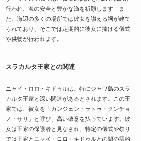
行われ、海の安全と豊かな漁を祈願します。ま
た、海辺の多くの場所では彼女を讃える祠が建て
られており、そこでは定期的に彼女に捧げる儀式
や供物が行われます。
スラカルタ王家との関連
ニャイ・ロロ・キドゥルは、特にジャワ島のスラ
カルタ王家と深い関連があるとされます。この王
家では、彼女を「カンジェン・ラトゥ・クンチョ
ノ・サリ」と呼び、高い敬意を払っています。彼
女は王家の保護者と見なされ、特定の儀式や祭り
では王家とニャイ・ロロ・キドゥルとの間の霊的