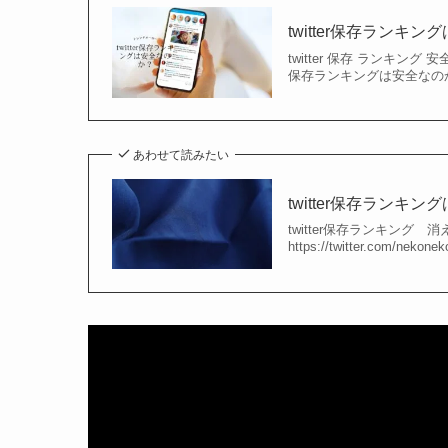
twitter保存ランキ
twitter 保存 ランキング 安全 http
保存ランキングは安全なのか？
あわせて読みたい
twitter保存ランキ
twitter保存ランキング 消えた htt
https://twitter.com/neko