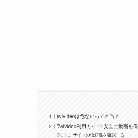
twivideoは危ないって本当？
Twivideo利用ガイド: 安全に動画
1. サイトの信頼性を確認する