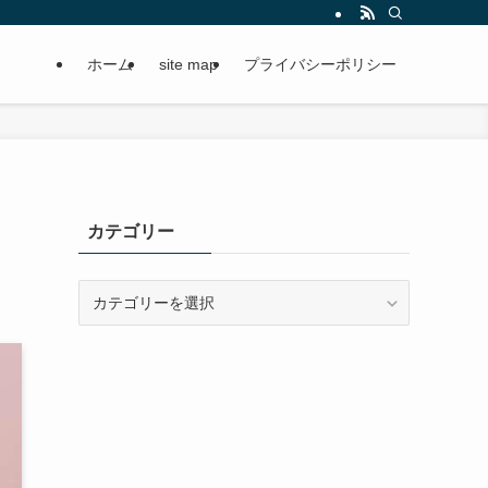
ホーム
site map
プライバシーポリシー
カテゴリー
カ
テ
ゴ
リ
ー