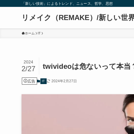
「新しい技術」によるトレンド、ニュース、哲学、思想
リメイク（REMAKE）/新しい世
ホーム
IT
2024
twivideoは危ないって本当
2/27
広告
2024年2月27日
IT