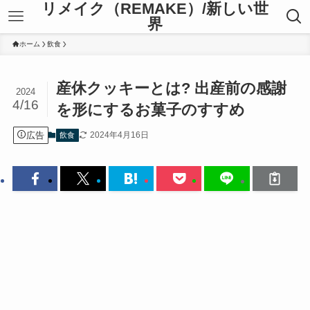
リメイク（REMAKE）/新しい世
界
ホーム
飲食
産休クッキーとは? 出産前の感謝
2024
4/16
を形にするお菓子のすすめ
広告
2024年4月16日
飲食