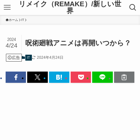
リメイク（REMAKE）/新しい世
界
ホーム
IT
2024
呪術廻戦アニメは再開いつから？
4/24
広告
2024年4月24日
IT