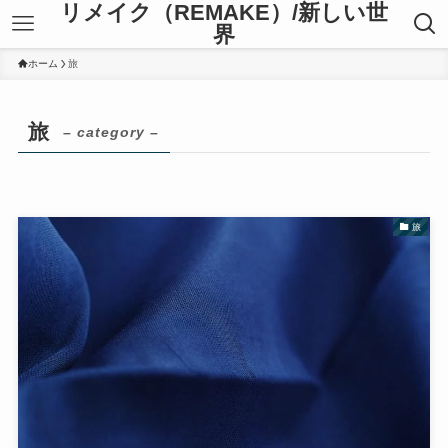
リメイク（REMAKE）/新しい世
界
ホーム
旅
旅
– category –
旅