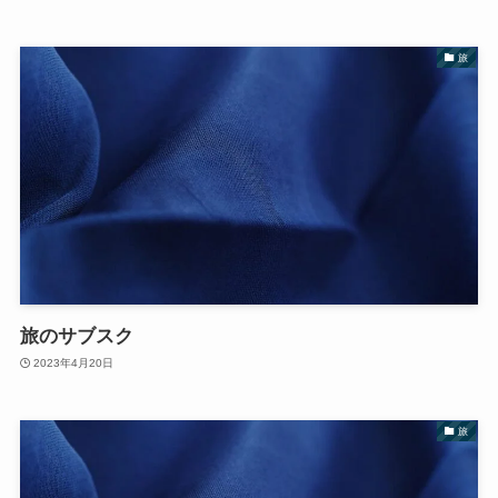
旅
旅のサブスク
2023年4月20日
旅