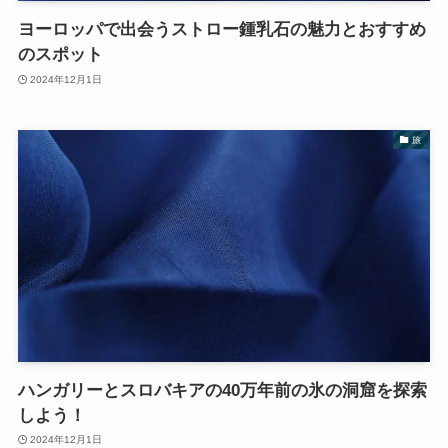
ヨーロッパで出会うストロー鍾乳石の魅力とおすすめ
のスポット
2024年12月1日
旅
ハンガリーとスロバキアの40万年前の氷の洞窟を探索
しよう！
2024年12月1日