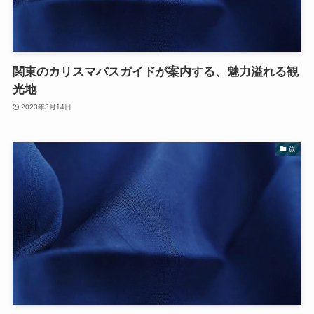
関東のカリスマバスガイドが案内する、魅力溢れる観
光地
2023年3月14日
旅